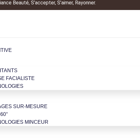
ance Beauté, S’accepter, S’aimer, Rayonner.
ITIVE
ITANTS
GE FACIALISTE
NOLOGIES
AGES SUR-MESURE
60°
NOLOGIES MINCEUR