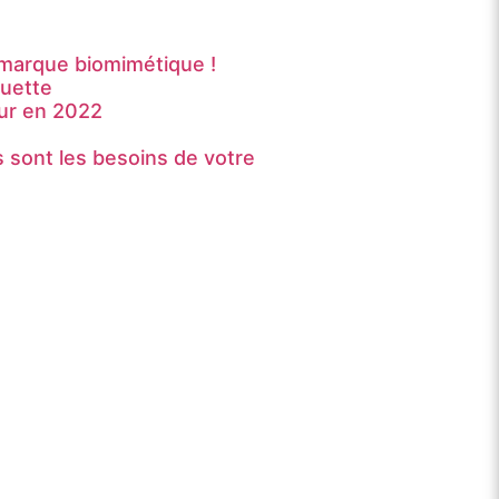
marque biomimétique !
ouette
ur en 2022
sont les besoins de votre