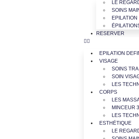
LE REGAR
SOINS MAI
EPILATION
ÉPILATION
RESERVER
EPILATION DEFI
VISAGE
SOINS TRA
SOIN VISA
LES TECH
CORPS
LES MASS
MINCEUR 3
LES TECH
ESTHÉTIQUE
LE REGAR
SOINS MAI