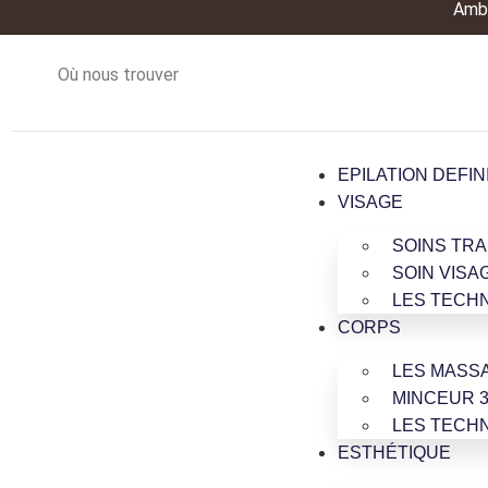
Ambi
Où nous trouver
EPILATION DEFIN
VISAGE
SOINS TRA
SOIN VISA
LES TECH
CORPS
LES MASS
MINCEUR 3
LES TECH
ESTHÉTIQUE