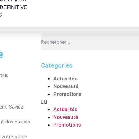
 DEFINITIVE
S
e
Categories
 plus
Actualités
Nouveauté
Promotions
ent. Saviez
Actualités
Nouveauté
ent des causes
Promotions
de votre stade