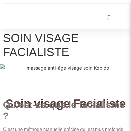
EPILATION DEFINITIVE
SOIN VISAGE
FACIALISTE
Soin visage Facialiste
Qu’est-ce que le facialisme
?
C’est une méthode manuelle précise qui est plus profonde