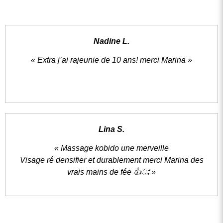
Nadine L.
« Extra j’ai rajeunie de 10 ans! merci Marina »
Lina S.
« Massage kobido une merveille
Visage ré densifier et durablement merci Marina des
vrais mains de fée 👍👏 »