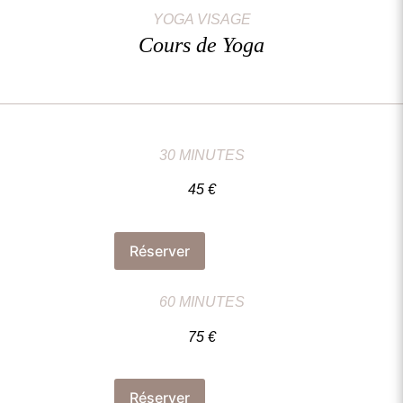
YOGA VISAGE
Cours de Yoga
30 MINUTES
45 €
Réserver
60 MINUTES
75 €
Réserver