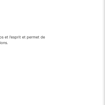
e
rps et l’esprit et permet de
ions.