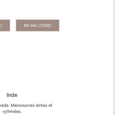
€)
90 min (125€)
Inde
rveda. Manoeuvres lentes et
rythmées.