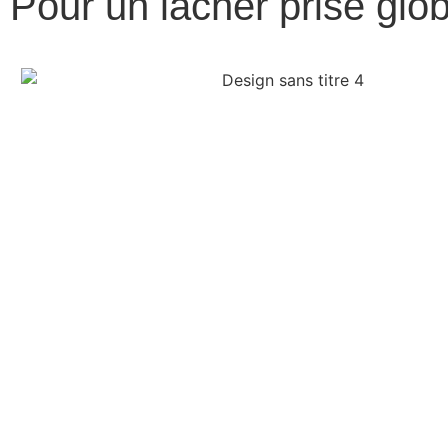
Pour un lâcher prise glob