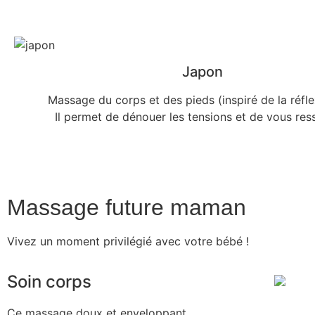
Japon
Massage du corps et des pieds (inspiré de la réfle
Il permet de dénouer les tensions et de vous res
Massage future maman
Vivez un moment privilégié avec votre bébé !
Soin corps
Ce massage doux et enveloppant