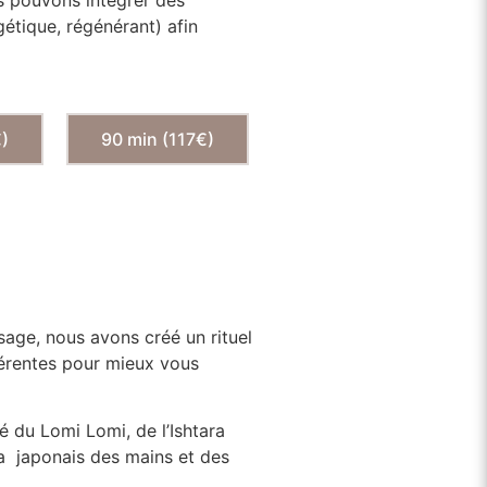
gétique, régénérant) afin
€)
90 min (117€)
sage, nous avons créé un rituel
férentes pour mieux vous
é du Lomi Lomi, de l’Ishtara
a japonais des mains et des