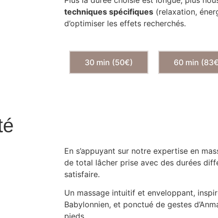
techniques spécifiques
(relaxation, éner
d’optimiser les effets recherchés.
30 min (50€)
60 min (83
té
En s’appuyant sur notre expertise en mas
de total lâcher prise avec des durées dif
satisfaire.
Un massage intuitif et enveloppant, inspir
Babylonnien, et ponctué de gestes d’Anm
pieds.