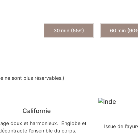
30 min (55€)
60 min (90
s ne sont plus réservables.)
Californie
age doux et harmonieux. Englobe et
Issue de l’ayu
décontracte l’ensemble du corps.