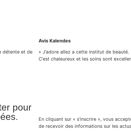
Avis Kalendes
 détente et de
« J’adore allez a cette institut de beauté.
C’est chaleureux et les soins sont excellen
ter pour
sées.
En cliquant sur « s’inscrire », vous accep
de recevoir des informations sur les actua