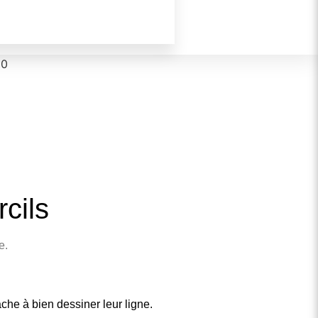
rcils
e.
ache à bien dessiner leur ligne.