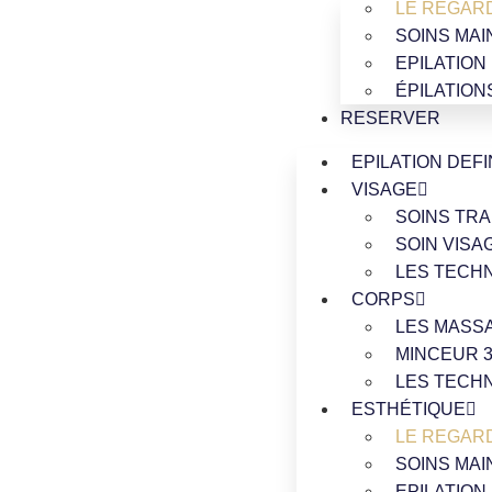
LE REGAR
SOINS MAI
EPILATION
ÉPILATION
RESERVER
EPILATION DEFI
VISAGE
SOINS TRA
SOIN VISA
LES TECH
CORPS
LES MASS
MINCEUR 3
LES TECH
ESTHÉTIQUE
LE REGAR
SOINS MAI
EPILATION