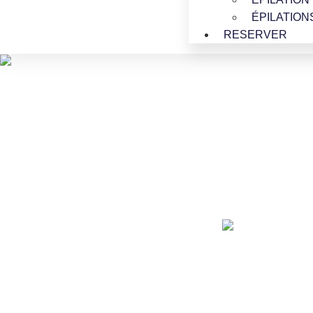
ÉPILATION
RESERVER