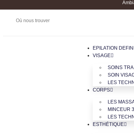
Ambia
Où nous trouver
EPILATION DEFIN
VISAGE
SOINS TRA
SOIN VISA
LES TECH
CORPS
LES MASS
MINCEUR 3
LES TECH
ESTHÉTIQUE