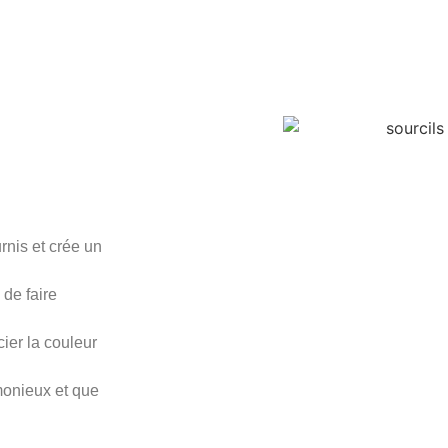
rnis et crée un
 de faire
cier la couleur
monieux et que