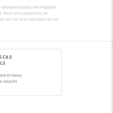
ne devraient jamais être négligés
ard. Nous vous proposons de
e vos cils et la coloration de vos
 CILS
ILS
gard et mieux
de sourcils