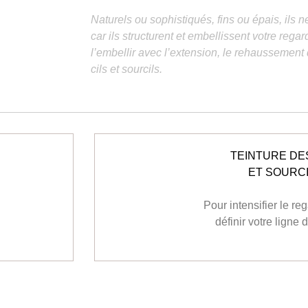
Naturels ou sophistiqués, fins ou épais, ils 
car ils structurent et embellissent votre reg
l’embellir avec l’extension, le rehaussement d
cils et sourcils.
TEINTURE DES
ET SOURC
Pour intensifier le re
définir votre ligne 