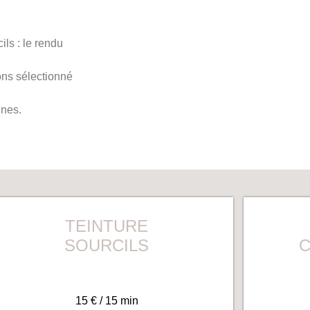
ils : le rendu
ons sélectionné
ines.
TEINTURE
SOURCILS
C
15 € / 15 min