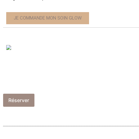
JE COMMANDE MON SOIN GLOW
Réserver