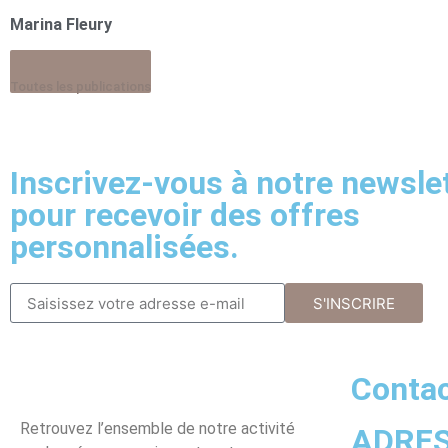
Marina Fleury
Toutes les publications
Inscrivez-vous à notre newsle
pour recevoir des offres
personnalisées.
S'INSCRIRE
Conta
Retrouvez l’ensemble de notre activité
ADRE