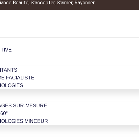
ance Beauté, S’accepter, S’aimer, Rayonner.
ITIVE
ITANTS
GE FACIALISTE
NOLOGIES
AGES SUR-MESURE
60°
NOLOGIES MINCEUR