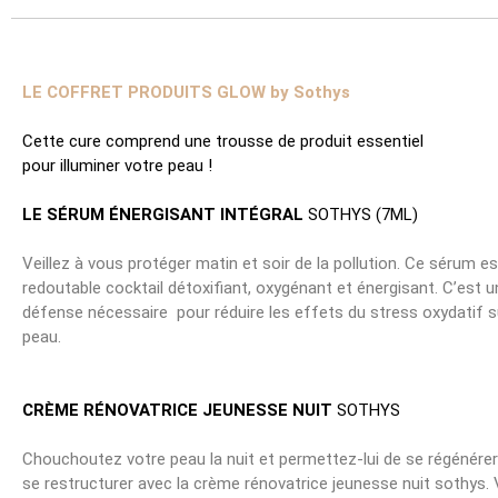
LE COFFRET PRODUITS GLOW by Sothys
Cette cure comprend une trousse de produit essentiel
pour illuminer votre peau !
LE SÉRUM ÉNERGISANT INTÉGRAL
SOTHYS (7ML)
Veillez à vous protéger matin et soir de la pollution. Ce sérum e
redoutable cocktail détoxifiant, oxygénant et énergisant. C’est u
défense nécessaire pour réduire les effets du stress oxydatif s
peau.
CRÈME RÉNOVATRICE JEUNESSE NUIT
SOTHYS
Chouchoutez votre peau la nuit et permettez-lui de se régénérer
se restructurer avec la crème rénovatrice jeunesse nuit sothys.