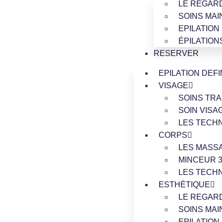
LE REGAR
SOINS MAI
EPILATION
ÉPILATION
RESERVER
EPILATION DEFI
VISAGE
SOINS TRA
SOIN VISA
LES TECH
CORPS
LES MASS
MINCEUR 3
LES TECH
ESTHÉTIQUE
LE REGAR
SOINS MAI
EPILATION