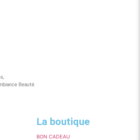
s,
 Ambiance Beauté.
La boutique
BON CADEAU