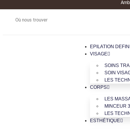
Ambi
Où nous trouver
EPILATION DEFIN
VISAGE
SOINS TRA
SOIN VISA
LES TECH
CORPS
LES MASS
MINCEUR 3
LES TECH
ESTHÉTIQUE