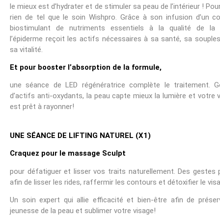
le mieux est d’hydrater et de stimuler sa peau de l’intérieur ! Pour
rien de tel que le soin Wishpro. Grâce à son infusion d’un co
biostimulant de nutriments essentiels à la qualité de la 
l’épiderme reçoit les actifs nécessaires à sa santé, sa souple
sa vitalité.
Et pour booster l’absorption de la formule,
une séance de LED régénératrice complète le traitement. G
d’actifs anti-oxydants, la peau capte mieux la lumière et votre 
est prêt à rayonner!
UNE SÉANCE DE LIFTING NATUREL (X1)
Craquez pour le massage Sculpt
pour défatiguer et lisser vos traits naturellement. Des gestes 
afin de lisser les rides, raffermir les contours et détoxifier le vis
Un soin expert qui allie efficacité et bien-être afin de préser
jeunesse de la peau et sublimer votre visage!