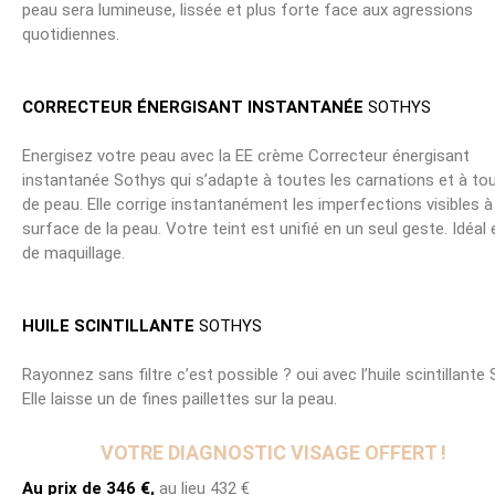
peau sera lumineuse, lissée et plus forte face aux agressions
quotidiennes.
CORRECTEUR ÉNERGISANT INSTANTANÉE
SOTHYS
Energisez votre peau avec la EE crème Correcteur énergisant
instantanée Sothys qui s’adapte à toutes les carnations et à to
de peau. Elle corrige instantanément les imperfections visibles à
surface de la peau. Votre teint est unifié en un seul geste. Idéal
de maquillage.
HUILE SCINTILLANTE
SOTHYS
Rayonnez sans filtre c’est possible ? oui avec l’huile scintillante
Elle laisse un de fines paillettes sur la peau.
VOTRE DIAGNOSTIC VISAGE OFFERT !
Au prix de 346 €,
au lieu 432 €