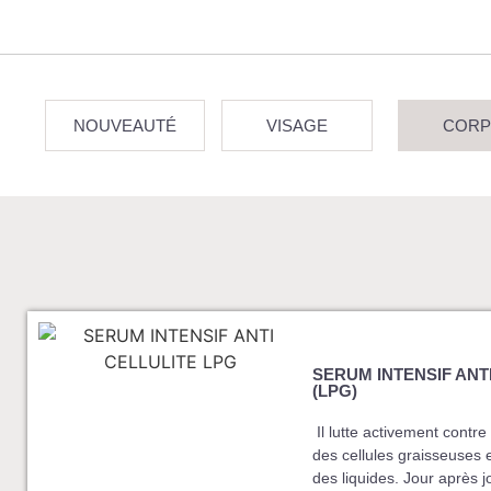
NOUVEAUTÉ
VISAGE
CORP
SERUM INTENSIF ANT
(LPG)
Il lutte activement contre
des cellules graisseuses 
des liquides. Jour après j