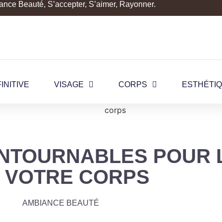
nce Beauté, S’accepter, S’aimer, Rayonner.
INITIVE
VISAGE
CORPS
ESTHÉTI
ONTOURNABLES POUR 
 VOTRE CORPS
AMBIANCE BEAUTÉ