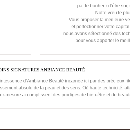
par le bonheur d’être soi,
Notre vœu le plu
Vous proposer la meilleure 
et perfectionner votre capita
nous avons sélectionné des tec
pour vous apporter le meill
OINS SIGNATURES ANBIANCE BEAUTÉ
uintessence d’Ambiance Beauté incarnée ici par des précieux rit
ssement absolu de la peau et des sens. Où haute technicité, att
r-mesure accomplissent des prodiges de bien-être et de beaut