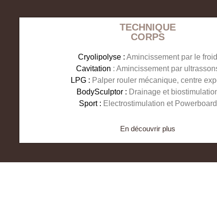
TECHNIQUE
CORPS
Cryolipolyse :
Amincissement par le froi
Cavitation
: Amincissement par ultrasson
LPG :
Palper rouler mécanique, centre exp
BodySculptor :
Drainage et biostimulatio
Sport :
Electrostimulation et Powerboard
En découvrir plus