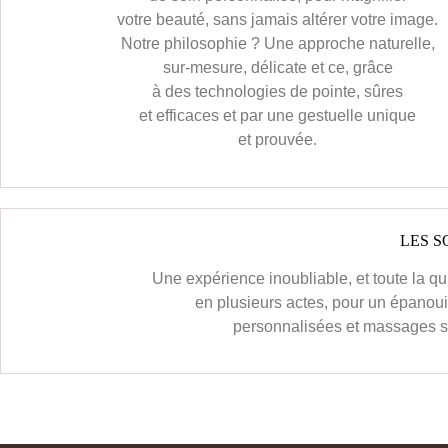
votre beauté, sans jamais altérer votre image.
Notre philosophie ? Une approche naturelle,
sur-mesure, délicate et ce, grâce
à des technologies de pointe, sûres
et efficaces et par une gestuelle unique
et prouvée.
LES S
Une expérience inoubliable, et toute la q
en plusieurs actes, pour un épanoui
personnalisées et massages su