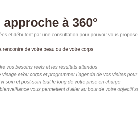
 approche à 360°
es et débutent par une consultation pour pouvoir vous proposer 
la rencontre de votre peau ou de votre corps
 vos besoins réels et les résultats attendus
 visage et/ou corps et programmer l’agenda de vos visites pour 
i soin et post-soin tout le long de votre prise en charge
ienveillance vous permettent d’aller au bout de votre objectif 