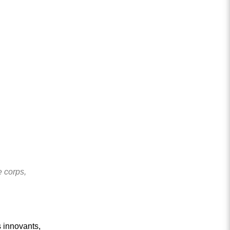
e corps,
 innovants,