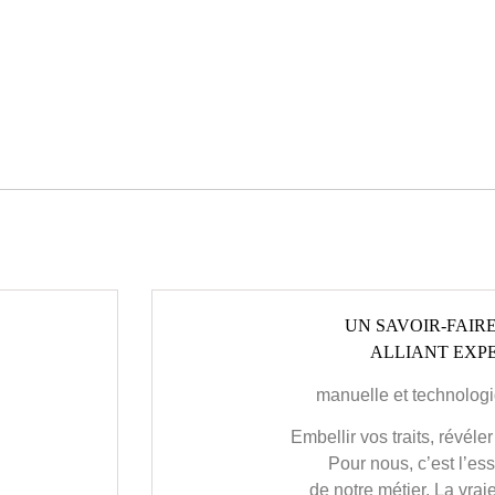
UN SAVOIR-FAIR
ALLIANT EXPE
manuelle et technologi
Embellir vos traits, révél
Pour nous, c’est l’
de notre métier. La vra